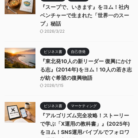
『スープで、いきます』をヨム！社内
ベンチャーで生まれた「世界一のスー
プ」秘話
2026/3/22
ビジネス書
自己啓発
『東北発10人の新リーダー 復興にかけ
る志』(2014年)をヨム！10人の若き志
が紡ぐ希望の復興物語
2026/1/15
ビジネス書
マーケティング
『アルゴリズム完全攻略！ストーリー
で学ぶ「X運用の教科書」』(2025年)
をヨム！SNS運用バイブルでフォロワ