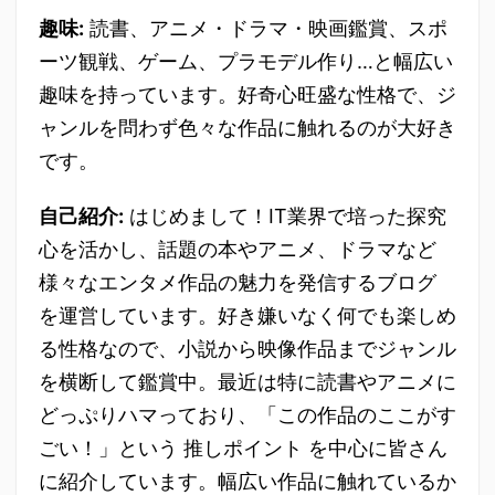
趣味:
読書、アニメ・ドラマ・映画鑑賞、スポ
ーツ観戦、ゲーム、プラモデル作り…と幅広い
趣味を持っています。好奇心旺盛な性格で、ジ
ャンルを問わず色々な作品に触れるのが大好き
です。
自己紹介:
はじめまして！IT業界で培った探究
心を活かし、話題の本やアニメ、ドラマなど
様々なエンタメ作品の魅力を発信するブログ
を運営しています。好き嫌いなく何でも楽しめ
る性格なので、小説から映像作品までジャンル
を横断して鑑賞中。最近は特に読書やアニメに
どっぷりハマっており、「この作品のここがす
ごい！」という 推しポイント を中心に皆さん
に紹介しています。幅広い作品に触れているか