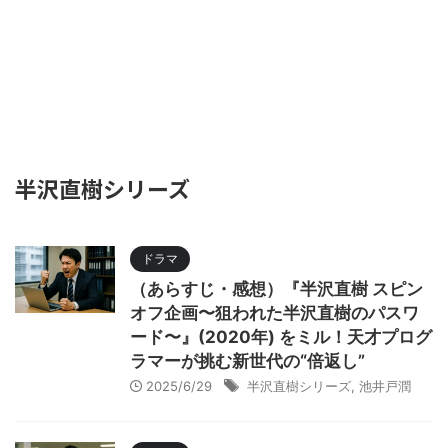
半沢直樹シリーズ
ドラマ
（あらすじ・感想）『半沢直樹 スピン
オフ企画〜狙われた半沢直樹のパスワ
ード〜』(2020年) をミル！天才プログ
ラマーが挑む新世代の“倍返し”
2025/6/29
半沢直樹シリーズ
,
池井戸潤