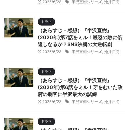
2025/6/28
半沢直樹シリーズ
,
池井戸潤
ドラマ
（あらすじ・感想）『半沢直樹』
(2020年)第7話をミル！最恐の敵に倍
返しなるか？SNS沸騰の大逆転劇
2025/6/28
半沢直樹シリーズ
,
池井戸潤
ドラマ
（あらすじ・感想）『半沢直樹』
(2020年)第6話をミル！牙をむいた政
府の刺客に半沢最大の試練
2025/6/28
半沢直樹シリーズ
,
池井戸潤
ドラマ