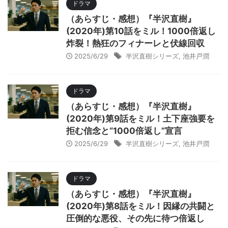
ドラマ
（あらすじ・感想）『半沢直樹』
(2020年)第10話をミル！1000倍返し
炸裂！熱狂のフィナーレと伏線回収
2025/6/29
半沢直樹シリーズ
,
池井戸潤
ドラマ
（あらすじ・感想）『半沢直樹』
(2020年)第9話をミル！土下座強要を
拒む信念と“1000倍返し”宣言
2025/6/29
半沢直樹シリーズ
,
池井戸潤
ドラマ
（あらすじ・感想）『半沢直樹』
(2020年)第8話をミル！因縁の共闘と
圧倒的な悪役、その先に待つ倍返し