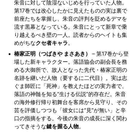
朱音に対して陰湿ないじめを行っていた人物。
第17巻では改心したかに見えたものの実は裏で
前座たちを掌握し、朱音の評判を貶めるデマを
流す黒幕となっている。朱音にとって新章で乗
り越えるべき壁の一人。読者からのヘイトも集
めがちな
クセ者キャラ
。
椿家正明（つばきや まさあき）
– 第17巻から登
場した新キャラクター。落語協会の副会長を務
める大御所で、故人となった先代・椿家正明の
名跡を継いだ人物（要するに二代目）。実は志
ぐま師匠に「死神」を教えたほどの実力者で、
落語の神髄を知る“生ける伝説”的存在だ。朱音
の海外修行帰り初舞台を客席から見守り、その
芸を評価しつつも「彼女には“見”が無い」と辛
口の指摘をする。今後の朱音の成長に深く関わ
ってきそうな
鍵を握る人物
。