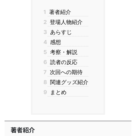
1
著者紹介
2
登場人物紹介
3
あらすじ
4
感想
5
考察・解説
6
読者の反応
7
次回への期待
8
関連グッズ紹介
9
まとめ
著者紹介