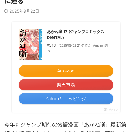
に迫る
2025年9月22日
あかね噺 17 (ジャンプコミックス
DIGITAL)
¥543
（2025/09/22 21:01時点 | Amazon調
べ）
Amazon
楽天市場
Yahooショッピング
ポチップ
今年もジャンプ期待の落語漫画『あかね噺』最新第