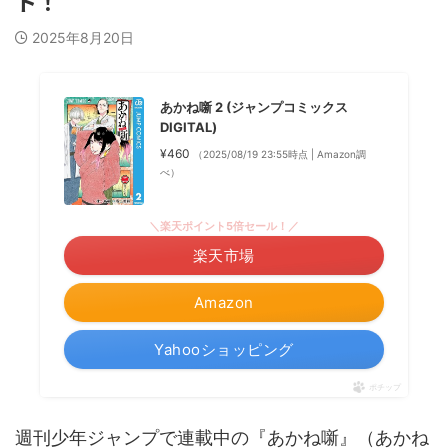
ト！
2025年8月20日
あかね噺 2 (ジャンプコミックス
DIGITAL)
¥460
（2025/08/19 23:55時点 | Amazon調
べ）
＼楽天ポイント5倍セール！／
楽天市場
Amazon
Yahooショッピング
ポチップ
週刊少年ジャンプで連載中の『あかね噺』（あかね