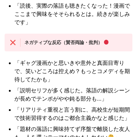
「読後、実際の落語も聴きたくなった！漫画で
ここまで興味をそそられるとは。続きが楽しみ
です」
ネガティブな反応（賛否両論・批判）
「ギャグ漫画かと思いきや意外と真面目寄り
で、笑いどころは控えめ？もっとコメディを期
待してたかも」
「説明セリフが多く感じた。落語の解説シーン
が長めでテンポがやや鈍る部分も…」
「リアリティ重視と言う割に、高校生が短期間
で技術習得するのはご都合主義かなと感じた」
「題材の落語に興味持てず序盤で離脱した友人