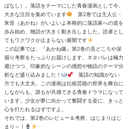
ばなし）。落語をテーマにした青春漫画として今、
大きな注目を集めています
第2巻では主人公・
朱音（あかね）がいよいよ本格的に落語家への道を
歩み始め、物語が大きく動き出しました。読者とし
てもワクワクが止まらない展開です
この記事では、『あかね噺』第2巻の見どころや深
掘り考察をたっぷりお届けします。ネタバレは極力
避けつつ、印象的なシーンの感想や物語のテーマ分
析など盛り込みました！
落語の知識がない
方でも大丈夫。この漫画は伝統芸能の世界を舞台に
しながらも、誰もが共感できる青春ドラマになって
います。少女が夢に向かって奮闘する姿に、きっと
心を打たれるはずですよ。
それでは、第2巻のレビュー＆考察、はじまりはじ
まり～！