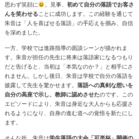
思わず笑顔に
。見事、
初めて自分の落語でお客さ
んを笑わせる
ことに成功します。この経験を通じて
朱音は「人を喜ばせる落語」の手応えを掴み、自信
を深めました。
一方、学校では進路指導の面談シーンが描かれま
す。朱音が担任の先生に将来は落語家になるつもり
だと告げると、当初は「本気なのか？」と相手にさ
れません。しかし後日、朱音は学校で自分の落語を
披露して先生を驚かせます。
落語への真剣な想いを
自分の高座で示し、教師に認めさせた
のです。この
エピソードにより、朱音は身近な大人からも応援さ
れるようになり、自身の進む道への覚悟を新たにし
ます。
そんな折、朱音は
学生落語の大会「可楽杯」開催の