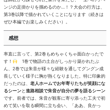
ンジの足掛かりを掴めるのか…！？大会の行方は、
第3巻以降で描かれていくことになります（続きは
ぜひ本編でお楽しみください）。
感想
率直に言って、第2巻もめちゃくちゃ面白かったで
す！
1巻で物語の土台がしっかり築かれたぶ
ん、2巻では朱音が様々な経験を通してグングン成
長していく様子に胸が熱くなりました。特に印象的
だったのは、
老人ホームでお年寄りたちが笑顔にな
るシーン
と
進路相談で朱音が自分の夢を語るシーン
です。前者では、朱音が観客に寄り添った工夫で初
めて笑いを取る瞬間に立ち会い、「ああ、良かっ