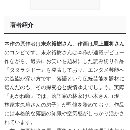
著者紹介
本作の原作者は
末永裕樹さん
、作画は
馬上鷹将さん
のコンビです。末永裕樹さんは本作が連載デビュー
作ながら、過去にお笑いを題材にした読み切り作品
『タタラシドー』を発表しており、エンタメ芸能へ
の造詣が深い方です。落語という伝統芸能を題材に
選んだのも、その探究心と愛情ゆえでしょう。実際
『あかね噺』では、落語家の林家けい木さん（現・
林家木久扇さんの弟子）が監修を務めており、作品
には本格的な落語の知識や空気感がしっかり活かさ
れています。