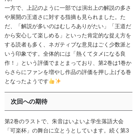
一方で、上記のように一部では演出上の解説の多さ
や展開の王道さに対する指摘も見られました。た
だ、「解説が多いのはむしろありがたい」「王道だ
から安心して楽しめる」といった肯定的な捉え方を
する読者も多く、ネガティブな意見はごく少数派と
いう印象です。全体的には「熱くてタメになる良
作！」という評価でまとまっており、第2巻は1巻か
らさらにファンを増やし作品の評価を押し上げる巻
となったようです
次回への期待
第2巻のラストで、朱音はいよいよ学生落語大会
「可楽杯」の舞台に立とうとしています。続く第3