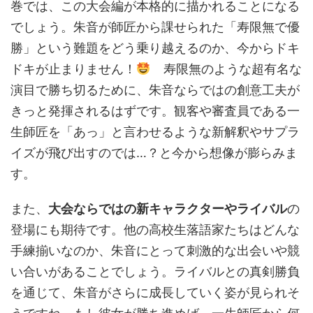
巻では、この大会編が本格的に描かれることになる
でしょう。朱音が師匠から課せられた「寿限無で優
勝」という難題をどう乗り越えるのか、今からドキ
ドキが止まりません！
寿限無のような超有名な
演目で勝ち切るために、朱音ならではの創意工夫が
きっと発揮されるはずです。観客や審査員である一
生師匠を「あっ」と言わせるような新解釈やサプラ
イズが飛び出すのでは…？と今から想像が膨らみま
す。
また、
大会ならではの新キャラクターやライバル
の
登場にも期待です。他の高校生落語家たちはどんな
手練揃いなのか、朱音にとって刺激的な出会いや競
い合いがあることでしょう。ライバルとの真剣勝負
を通じて、朱音がさらに成長していく姿が見られそ