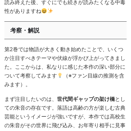
読み終えた後、すぐにでも続きが読みたくなる中毒
性がありますね
考察・解説
第2巻では物語が大きく動き始めたことで、いくつ
か注目すべきテーマや伏線が浮かび上がってきまし
た。ここからは、私なりに感じた本作の深い部分に
ついて考察してみます
（※ファン目線の推測を含
みます）。
まず注目したいのは、
世代間ギャップの架け橋
とし
ての朱音の存在です。落語は高齢の方が楽しむ古典
芸能というイメージが強いですが、本作では高校生
の朱音がその世界に飛び込み、お年寄り相手に見事