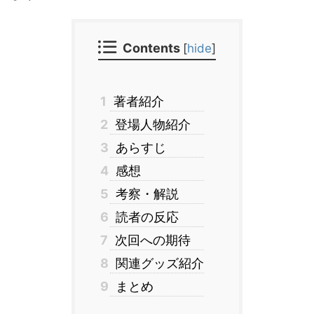
Contents
[
hide
]
1
著者紹介
2
登場人物紹介
3
あらすじ
4
感想
5
考察・解説
6
読者の反応
7
次回への期待
8
関連グッズ紹介
9
まとめ