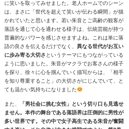
に笑いを取ってみせました。老人ホームでのシーン
は、まさに「世代を超えて笑いが伝わる瞬間」が描
かれていたと思います。若い朱音とご高齢の観客が
落語を通じて心を通わせる様子は、伝統芸能が持つ
普遍的なパワーを感じさせますよね。これは単に落
語の良さを伝えるだけでなく、
異なる世代がお互い
に歩み寄る大切さ
というテーマにもつながっている
ように思いました。朱音がマクラでお客さんの様子
を探り、徐々に心を掴んでいく描写からは、「相手
を知り尊重すること」の大切さがにじんでいて、と
ても温かい気持ちになりました
また、
「男社会に挑む女性」という切り口も見逃せ
ません。本作の舞台である落語界は圧倒的に男性が
多い世界です。その中で女子高生である朱音が奮闘