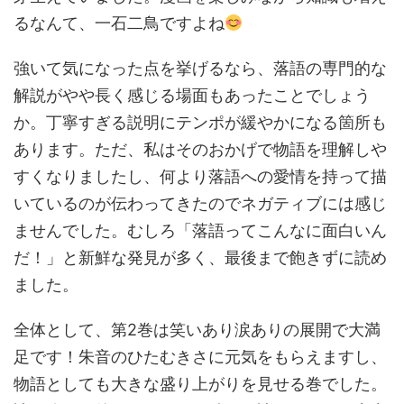
るなんて、一石二鳥ですよね
強いて気になった点を挙げるなら、落語の専門的な
解説がやや長く感じる場面もあったことでしょう
か。丁寧すぎる説明にテンポが緩やかになる箇所も
あります。ただ、私はそのおかげで物語を理解しや
すくなりましたし、何より落語への愛情を持って描
いているのが伝わってきたのでネガティブには感じ
ませんでした。むしろ「落語ってこんなに面白いん
だ！」と新鮮な発見が多く、最後まで飽きずに読め
ました。
全体として、第2巻は笑いあり涙ありの展開で大満
足です！朱音のひたむきさに元気をもらえますし、
物語としても大きな盛り上がりを見せる巻でした。