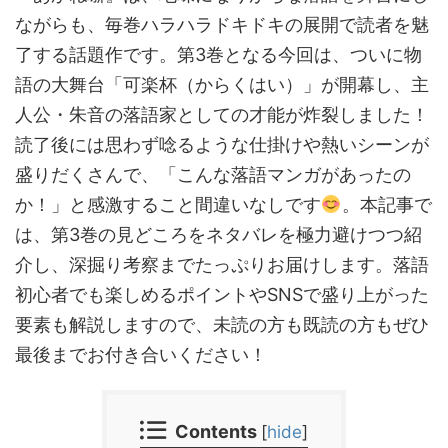
ながらも、毎巻ハラハラドキドキの展開で読者を魅
了する話題作です。第3巻となる今回は、ついに物
語の大舞台「可楽杯（からくはい）」が開幕し、主
人公・朱音の落語家としての才能が炸裂しました！
読了後には思わず唸るような仕掛けや熱いシーンが
盛りだくさんで、「こんな落語マンガがあったの
か！」と感激すること間違いなしです
。本記事で
は、第3巻の見どころをネタバレを極力避けつつ紹
介し、深掘り考察までたっぷりお届けします。落語
初心者でも楽しめるポイントやSNSで盛り上がった
要素も解説しますので、未読の方も既読の方もぜひ
最後までお付き合いください！
Contents
[
hide
]