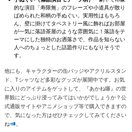
的な演目「寿限無」のフレーズや小道具が散り
ばめられた和柄の手ぬぐい。実用性はもちろ
ん、壁に掛けてタペストリー風に飾ればお部屋
が一気に落語茶屋のような雰囲気に！落語をテ
ーマにした独特のお洒落さで、作品を知らない
人へのちょっとした話題作りにもなりそうで
す。
他にも、キャラクターの缶バッジやアクリルスタン
ド、Tシャツなど多彩なグッズが展開中です。お気
に入りのアイテムをゲットして、『あかね噺』の世
界観にどっぷり浸ってみてはいかがでしょうか？公
式通販サイトやアニメショップ等で購入できますの
で、気になった方はぜひチェックしてみてください
ね
。