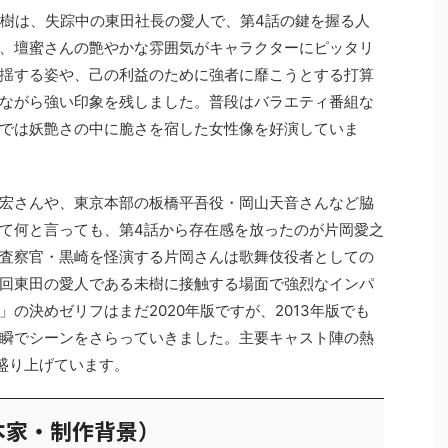
未樹は、失踪中の東田社長の愛人で、第4話の鍵を握る人
、壇蜜さんの艶やかな雰囲気がキャラクターにピッタリ
揺する姿や、己の利益のために強者に靡こうとする打算
ながら強い印象を残しました。普段はバラエティ番組な
では妖艶さの中に脆さを宿した女性像を好演していま
宏さんや、東京本部の板橋平吾役・岡山天音さんなど脇
て何と言っても、第4話から存在感を放ったのが片岡愛之
査察官・黒崎を怪演する片岡さんは歌舞伎役者としての
回東田の愛人である未樹に接触する場面で強烈なインパ
の決めゼリフはまだ2020年版ですが、2013年版でも
瞬でシーンをさらっていきました。主要キャスト陣の熱
盛り上げています。
本家・制作背景）