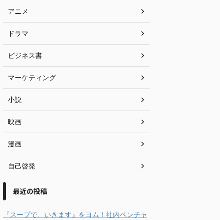
アニメ
ドラマ
ビジネス書
マーケティング
小説
映画
漫画
自己啓発
最近の投稿
『スープで、いきます』をヨム！社内ベンチャ