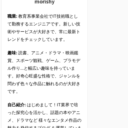
morishy
職業:
教育系事業会社でIT技術職とし
て勤務するエンジニアです。新しい技
術やサービスが大好きで、常に最新ト
レンドをチェックしています。
趣味:
読書、アニメ・ドラマ・映画鑑
賞、スポーツ観戦、ゲーム、プラモデ
ル作り…と幅広い趣味を持っていま
す。好奇心旺盛な性格で、ジャンルを
問わず色々な作品に触れるのが大好き
です。
自己紹介:
はじめまして！IT業界で培
った探究心を活かし、話題の本やアニ
メ、ドラマなど 様々なエンタメ作品の
魅力を発信するブログ を運営していま