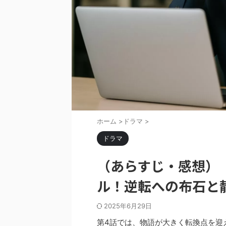
ホーム
>
ドラマ
>
ドラマ
（あらすじ・感想）『
ル！逆転への布石と
2025年6月29日
第4話では、物語が大きく転換点を迎