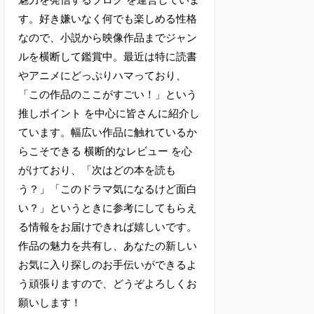
す。好き嫌いなく何でも楽しめる性格
なので、小説から映像作品までジャン
ルを横断して鑑賞中。最近は特に読書
やアニメにどっぷりハマっており、
「この作品のここがすごい！」という
推しポイント を中心に皆さんに紹介し
ています。幅広い作品に触れているか
らこそできる 横断的なレビュー を心
がけており、「次はどの本を読も
う？」「このドラマ気になるけど面白
い？」というときに参考にしてもらえ
る情報をお届けできれば嬉しいです。
作品の魅力を共有し、あなたの新しい
お気に入り探しのお手伝いができるよ
う頑張りますので、どうぞよろしくお
願いします！