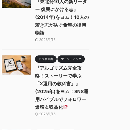
『東北発10人の新リーダ
ー 復興にかける志』
(2014年)をヨム！10人の
若き志が紡ぐ希望の復興
物語
2026/1/15
ビジネス書
マーケティング
『アルゴリズム完全攻
略！ストーリーで学ぶ
「X運用の教科書」』
(2025年)をヨム！SNS運
用バイブルでフォロワー
爆増＆収益化
2026/1/15