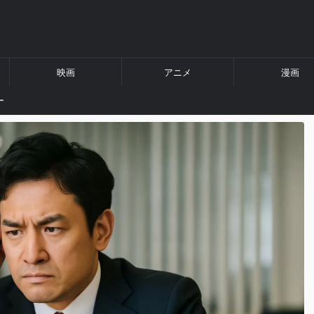
映画
アニメ
漫画
ー