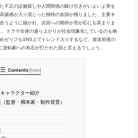
た不正の証拠探しや人間関係の駆け引きがいよいよ実を
高揚感が入り混じった独特の余韻が残りました。主要キ
合うように描かれ、次回への期待が否が応にも高まりま
昇し、ドラマ全体の盛り上がりが社会現象化しているのも納
めゼリフもSNS上でトレンド入りするなど、放送前後の
に逆転劇への布石が打たれた回と言えるでしょう。
Contents
[
hide
]
キャラクター紹介
（監督・脚本家・制作背景）
説