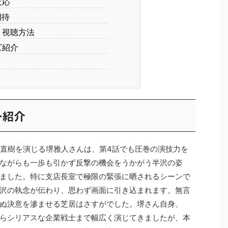
反応
期待
・視聴方法
ズ紹介
ー紹介
沢直樹を演じる堺雅人さんは、第4話でも圧巻の演技力を
ながらも一歩も引かず反撃の機会をうかがう半沢の姿
ました。特に支店長室で極限の緊張に晒されるシーンで
沢の執念が伝わり、思わず画面に引き込まれます。無言
ぬ決意を滲ませる芝居はさすがでした。堺さん自身、
らシリアスな企業戦士まで幅広く演じてきましたが、本