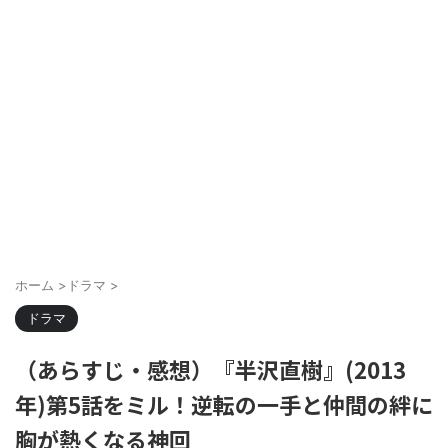
ホーム
>
ドラマ
>
ドラマ
（あらすじ・感想）『半沢直樹』(2013
年)第5話をミル！逆転の一手と仲間の絆に
胸が熱くなる神回