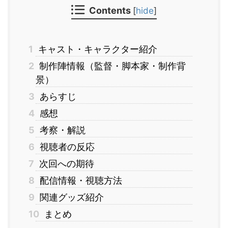
Contents
[
hide
]
1
キャスト・キャラクター紹介
2
制作陣情報（監督・脚本家・制作背
景）
3
あらすじ
4
感想
5
考察・解説
6
視聴者の反応
7
次回への期待
8
配信情報・視聴方法
9
関連グッズ紹介
10
まとめ