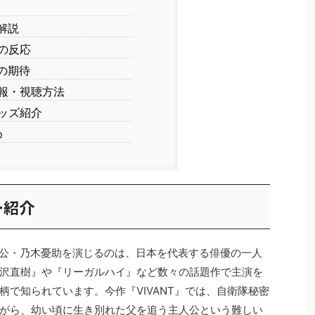
解説
の反応
の期待
報・視聴方法
ッズ紹介
め
ー紹介
公・乃木憂助を演じるのは、日本を代表する俳優の一人
沢直樹』や『リーガルハイ』など数々の話題作で主演を
で知られています。今作『VIVANT』では、自衛隊秘密
がら、幼い頃に生き別れた父を追う主人公という難しい