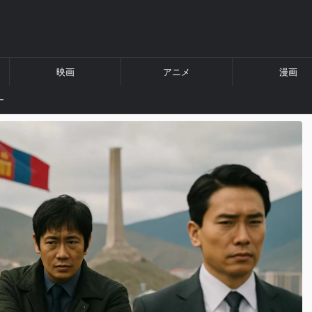
映画
アニメ
漫画
ー