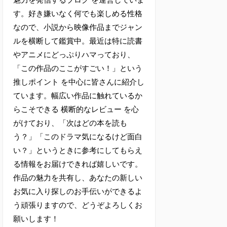
す。好き嫌いなく何でも楽しめる性格
なので、小説から映像作品までジャン
ルを横断して鑑賞中。最近は特に読書
やアニメにどっぷりハマっており、
「この作品のここがすごい！」という
推しポイント を中心に皆さんに紹介し
ています。幅広い作品に触れているか
らこそできる 横断的なレビュー を心
がけており、「次はどの本を読も
う？」「このドラマ気になるけど面白
い？」というときに参考にしてもらえ
る情報をお届けできれば嬉しいです。
作品の魅力を共有し、あなたの新しい
お気に入り探しのお手伝いができるよ
う頑張りますので、どうぞよろしくお
願いします！