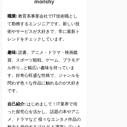
morishy
職業:
教育系事業会社でIT技術職とし
て勤務するエンジニアです。新しい技
術やサービスが大好きで、常に最新ト
レンドをチェックしています。
趣味:
読書、アニメ・ドラマ・映画鑑
賞、スポーツ観戦、ゲーム、プラモデ
ル作り…と幅広い趣味を持っていま
す。好奇心旺盛な性格で、ジャンルを
問わず色々な作品に触れるのが大好き
です。
自己紹介:
はじめまして！IT業界で培
った探究心を活かし、話題の本やアニ
メ、ドラマなど 様々なエンタメ作品の
魅力を発信するブログ を運営していま