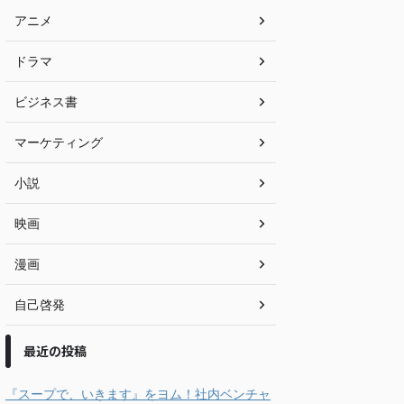
アニメ
ドラマ
ビジネス書
マーケティング
小説
映画
漫画
自己啓発
最近の投稿
『スープで、いきます』をヨム！社内ベンチャ