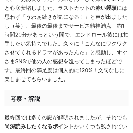
と心底安堵しました。ラストカットの
赤い饅頭
には
思わず「うわぁ続きが気になる！」と声が出ました
し（笑）、最後の最後までサービス精神満点。約1
時間20分があっという間で、エンドロール後には拍
手したい気持ちでした。久々に「こんなにワクワク
させてくれるドラマがあったんだ」と感動し、すぐ
さまSNSで他の人の感想を漁ってしまったほどで
す。最終回の満足度は個人的に120%！文句なしに
楽しませてもらいました。
考察・解説
最終回では多くの謎が解明されましたが、それでも
尚
深読みしたくなるポイント
がいくつも残されてい