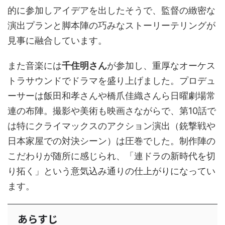
的に参加しアイデアを出したそうで、監督の緻密な
演出プランと脚本陣の巧みなストーリーテリングが
見事に融合しています。
また音楽には
千住明さん
が参加し、重厚なオーケス
トラサウンドでドラマを盛り上げました。プロデュ
ーサーは飯田和孝さんや橋爪佳織さんら日曜劇場常
連の布陣。撮影や美術も映画さながらで、第10話で
は特にクライマックスのアクション演出（銃撃戦や
日本家屋での対決シーン）は圧巻でした。制作陣の
こだわりが随所に感じられ、「連ドラの新時代を切
り拓く」という意気込み通りの仕上がりになってい
ます。
あらすじ