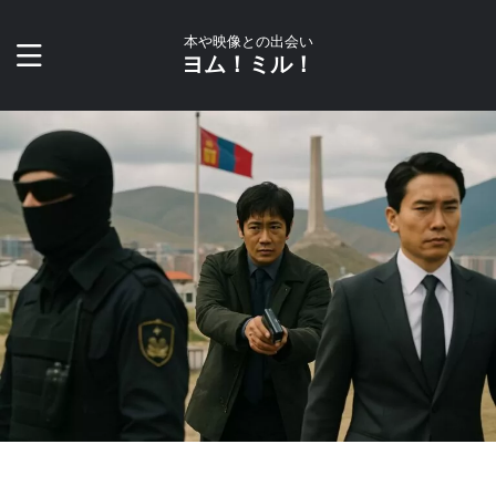
本や映像との出会い
ヨム！ミル！