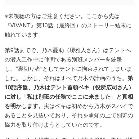
※未視聴の方はご注意ください。ここから先は
『VIVANT』第10話（最終回）のストーリー結末に
触れています。
第9話までで、乃木憂助（堺雅人さん）はテントへ
の潜入工作中に仲間である別班メンバーを銃撃
し、“裏切り者”としてテントに拘束されてしまいま
した。しかし、それはすべて乃木の計画のうち。
第
10話序盤、乃木はテント首領ベキ（役所広司さん）
に対し「私は別班の任務でここに来ました」と真相
を明かします
。実はベキは初めから乃木がスパイで
あることを見抜いており、それを承知の上で別班の
協力を取り付けようとしていたのです。