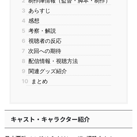
2
制作陣情報（監督・脚本・制作）
3
あらすじ
4
感想
5
考察・解説
6
視聴者の反応
7
次回への期待
8
配信情報・視聴方法
9
関連グッズ紹介
10
まとめ
キャスト・キャラクター紹介