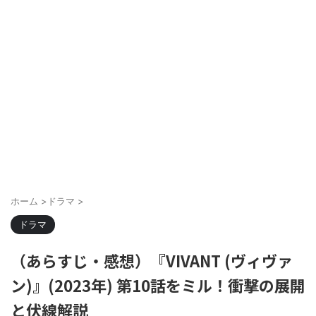
ホーム
>
ドラマ
>
ドラマ
（あらすじ・感想）『VIVANT (ヴィヴァ
ン)』(2023年) 第10話をミル！衝撃の展開
と伏線解説