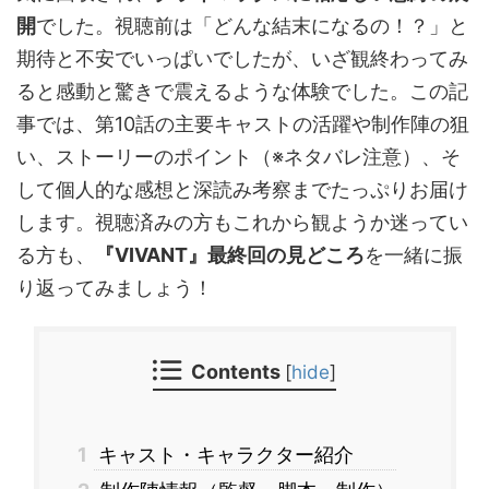
開
でした。視聴前は「どんな結末になるの！？」と
期待と不安でいっぱいでしたが、いざ観終わってみ
ると感動と驚きで震えるような体験でした。この記
事では、第10話の主要キャストの活躍や制作陣の狙
い、ストーリーのポイント（※ネタバレ注意）、そ
して個人的な感想と深読み考察までたっぷりお届け
します。視聴済みの方もこれから観ようか迷ってい
る方も、
『VIVANT』最終回の見どころ
を一緒に振
り返ってみましょう！
Contents
[
hide
]
1
キャスト・キャラクター紹介