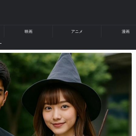
映画
アニメ
漫画
ー