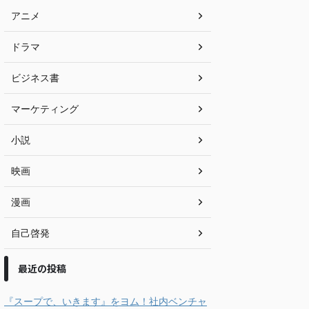
アニメ
ドラマ
ビジネス書
マーケティング
小説
映画
漫画
自己啓発
最近の投稿
『スープで、いきます』をヨム！社内ベンチャ