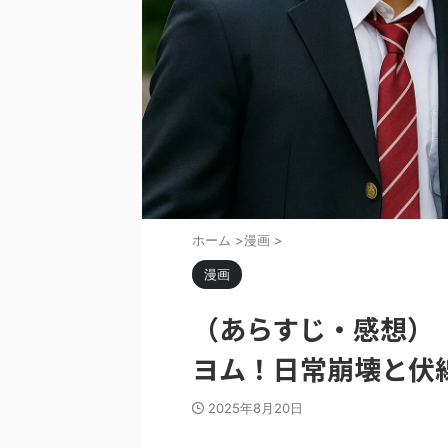
ホーム
>
漫画
>
漫画
（あらすじ・感想）
ヨム！日常崩壊と伏
2025年8月20日