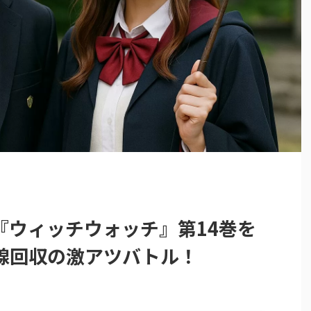
『ウィッチウォッチ』第14巻を
線回収の激アツバトル！