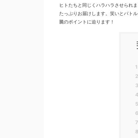
ヒトたちと同じくハラハラさせられま
たっぷりお届けします。笑いとバトル
騰のポイントに迫ります！
1