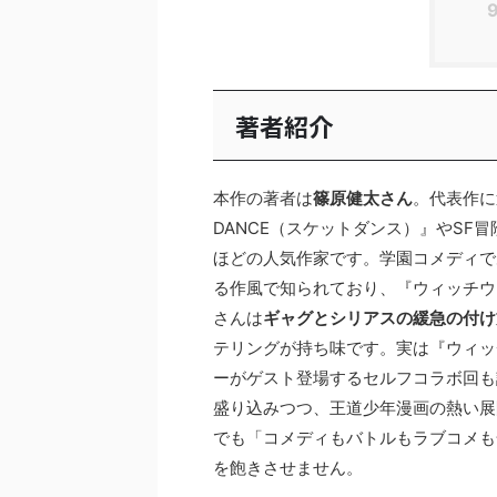
著者紹介
本作の著者は
篠原健太さん
。代表作に
DANCE（スケットダンス）』やSF
ほどの人気作家です。学園コメディで
る作風で知られており、『ウィッチウ
さんは
ギャグとシリアスの緩急の付け
テリングが持ち味です。実は『ウィッチ
ーがゲスト登場するセルフコラボ回も
盛り込みつつ、王道少年漫画の熱い展
でも「コメディもバトルもラブコメも
を飽きさせません。