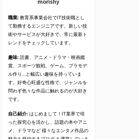
morishy
職業:
教育系事業会社でIT技術職とし
て勤務するエンジニアです。新しい技
術やサービスが大好きで、常に最新ト
レンドをチェックしています。
趣味:
読書、アニメ・ドラマ・映画鑑
賞、スポーツ観戦、ゲーム、プラモデ
ル作り…と幅広い趣味を持っていま
す。好奇心旺盛な性格で、ジャンルを
問わず色々な作品に触れるのが大好き
です。
自己紹介:
はじめまして！IT業界で培
った探究心を活かし、話題の本やアニ
メ、ドラマなど 様々なエンタメ作品の
魅力を発信するブログ を運営していま