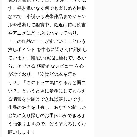
す。好き嫌いなく何でも楽しめる性格
なので、小説から映像作品までジャン
ルを横断して鑑賞中。最近は特に読書
やアニメにどっぷりハマっており、
「この作品のここがすごい！」という
推しポイント を中心に皆さんに紹介し
ています。幅広い作品に触れているか
らこそできる 横断的なレビュー を心
がけており、「次はどの本を読も
う？」「このドラマ気になるけど面白
い？」というときに参考にしてもらえ
る情報をお届けできれば嬉しいです。
作品の魅力を共有し、あなたの新しい
お気に入り探しのお手伝いができるよ
う頑張りますので、どうぞよろしくお
願いします！